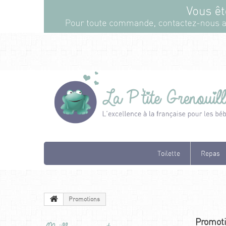
Toilette
Repas
Promotions
Promot