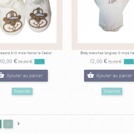
ssons 6-12 mois Hector le Castor
Body manches longues 12 mois Hec
10,00 €
12,00 €
20,00 €
-50%
15,00 €
-20%
Ajouter au panier
Ajouter au panier
Disponible
Disponible
2