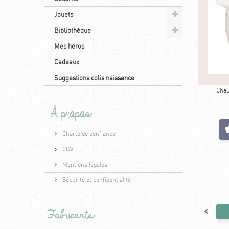
Jouets
Bibliothèque
Mes héros
Cadeaux
Suggestions colis naissance
Chau
À propos
Charte de confiance
CGV
Mentions légales
Sécurité et confidentialité
Fabricants
1