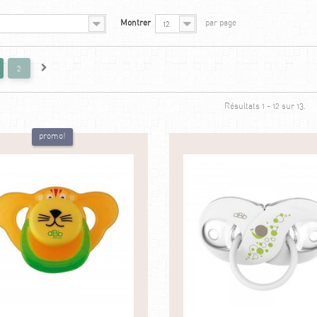
Montrer
par page
12
2
Résultats 1 - 12 sur 13.
promo!