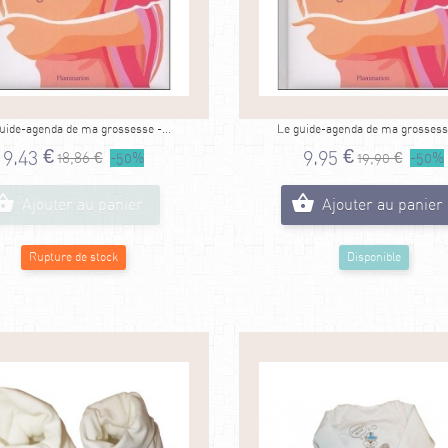
uide-agenda de ma grossesse -...
Le guide-agenda de ma grossesse
9,43 €
9,95 €
18,86 €
-50%
19,90 €
-50%
Ajouter au panier
Ajouter au panier
Rupture de stock
Disponible