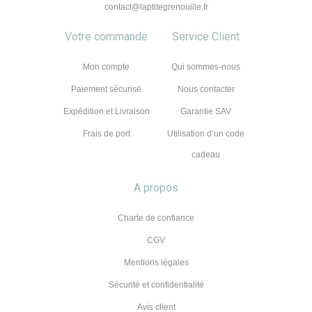
contact@laptitegrenouille.fr
Votre commande
Service Client
Mon compte
Qui sommes-nous
Paiement sécurisé
Nous contacter
Expédition et Livraison
Garantie SAV
Frais de port
Utilisation d’un code
cadeau
A propos
Charte de confiance
CGV
Mentions légales
Sécurité et confidentialité
Avis client