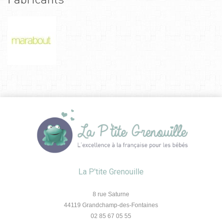
La P'tite Grenouille
8 rue Saturne
44119 Grandchamp-des-Fontaines
02 85 67 05 55