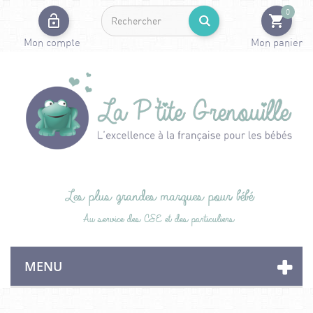
0
Mon compte
Mon panier
Les plus grandes marques pour bébé
Au service des CSE et des particuliers
MENU