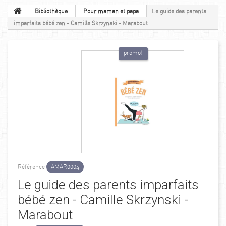
Bibliothèque
Pour maman et papa
Le guide des parents
imparfaits bébé zen - Camille Skrzynski - Marabout
promo!
Référence
AMAR0004
Le guide des parents imparfaits
bébé zen - Camille Skrzynski -
Marabout