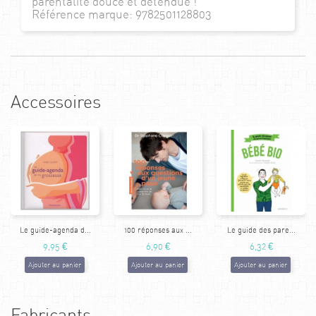
parentalité douce et détendue !
Référence marque: 9782501128803
Accessoires
Le guide-agenda d...
100 réponses aux ...
Le guide des pare...
9,95 €
6,90 €
6,32 €
Ajouter au panier
Ajouter au panier
Ajouter au panier
Fabricants