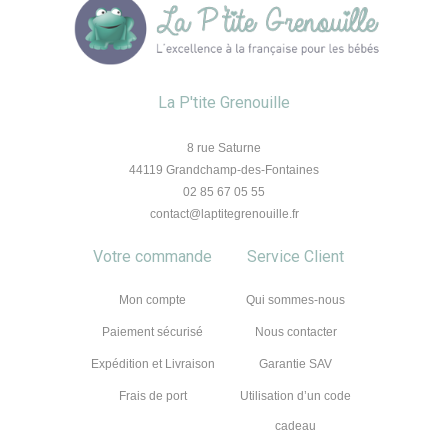
La P'tite Grenouille
8 rue Saturne
44119 Grandchamp-des-Fontaines
02 85 67 05 55
contact@laptitegrenouille.fr
Votre commande
Service Client
Mon compte
Qui sommes-nous
Paiement sécurisé
Nous contacter
Expédition et Livraison
Garantie SAV
Frais de port
Utilisation d’un code
cadeau