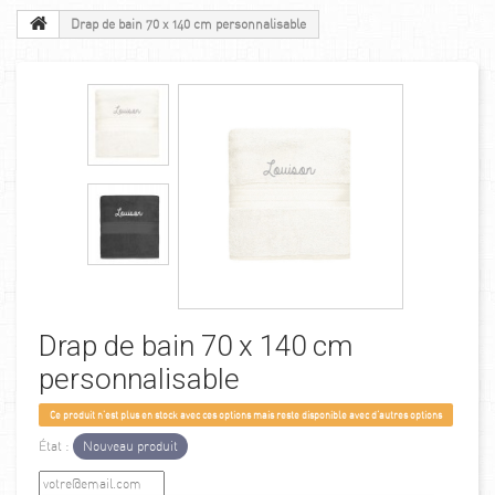
Drap de bain 70 x 140 cm personnalisable
Drap de bain 70 x 140 cm
personnalisable
Ce produit n'est plus en stock avec ces options mais reste disponible avec d'autres options
État :
Nouveau produit