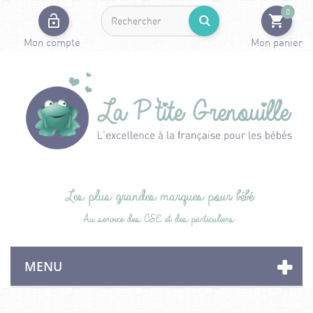
0
Mon compte
Mon panier
Les plus grandes marques pour bébé
Au service des CSE et des particuliers
MENU