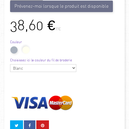
Prévenez-moi lorsque le produit est disponible
38,60 €
TTC
Couleur
Choisissez ici la couleur du fil de broderie