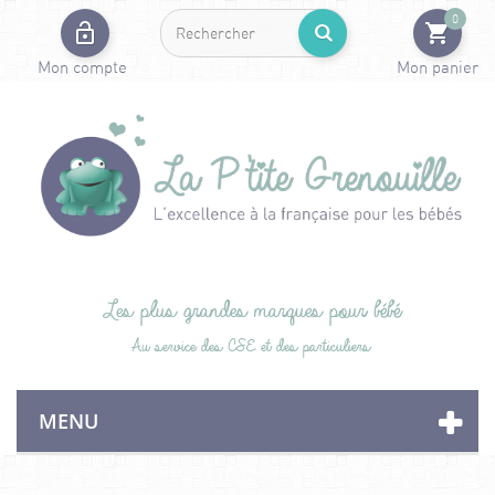
0
Mon compte
Mon panier
Les plus grandes marques pour bébé
Au service des CSE et des particuliers
MENU