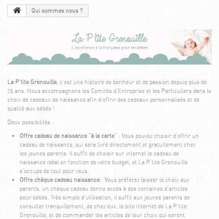
Qui sommes nous ?
La P’tite Grenouille
, c’est une histoire de bonheur et de passion depuis plus de
25 ans. Nous accompagnons les Comités d'Entreprise et les Particuliers dans le
choix de cadeaux de naissance afin d'offrir des cadeaux personnalisés et de
qualité aux bébés !
Deux possibilités :
Offre cadeau de naissance "à la carte"​
: Vous pouvez choisir d'offrir un
cadeau de naissance, qui sera livré directement et gratuitement chez
les jeunes parents. Il suffit de choisir sur internet le cadeau de
naissance idéal en fonction de votre budget, et La P'tite Grenouille
s'occupe de tout pour vous.
Offre chèque cadeau naissance
: Vous préférez laisser le choix aux
parents, un chèque cadeau donne accès à des centaines d'articles
pour bébés. Très simple d'utilisation, il suffit aux jeunes parents de
consulter tranquillement, de chez eux, le site internet de La P'tite
Grenouille, et de commander les articles de leur choix qui seront