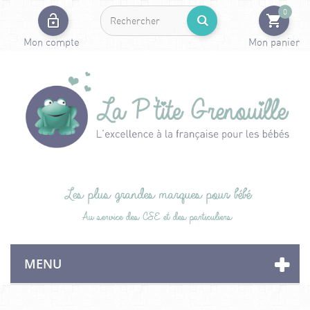
0
Mon compte
Mon panier
Les plus grandes marques pour bébé
Au service des CSE et des particuliers
MENU