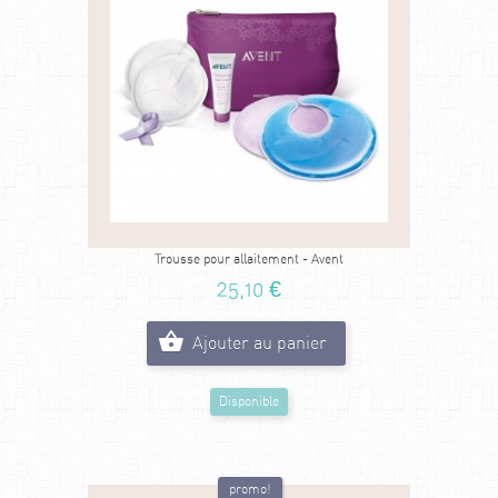
Trousse pour allaitement - Avent
25,10 €
Ajouter au panier
Disponible
promo!