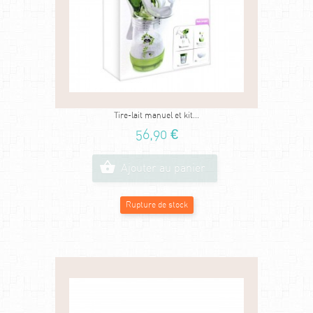
Tire-lait manuel et kit...
56,90 €
Ajouter au panier
Rupture de stock