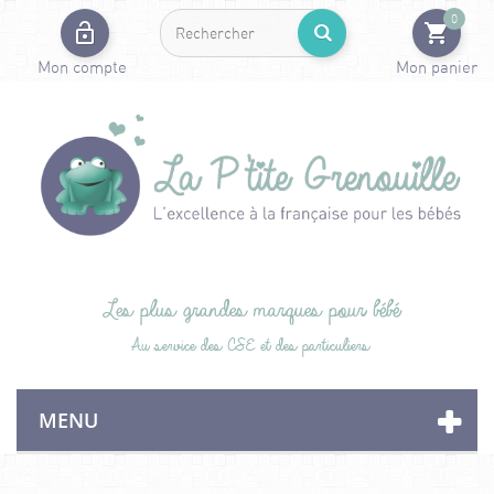
0
Mon compte
Mon panier
Les plus grandes marques pour bébé
Au service des CSE et des particuliers
MENU