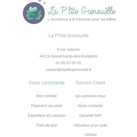
La P'tite Grenouille
8 rue Saturne
44119 Grandchamp-des-Fontaines
02 85 67 05 55
contact@laptitegrenouille.fr
Votre commande
Service Client
Mon compte
Qui sommes-nous
Paiement sécurisé
Nous contacter
Expédition et Livraison
Garantie SAV
Frais de port
Utilisation d’un code
cadeau