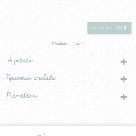
Comparer (
0
)
Résultats 1 - 3 sur 3.
À propos
Nouveaux produits
Promotions