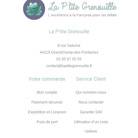
La P'tite Grenouille
8 rue Saturne
44119 Grandchamp-des-Fontaines
02 85 67 05 55
contact@laptitegrenouille.fr
Votre commande
Service Client
Mon compte
Qui sommes-nous
Paiement sécurisé
Nous contacter
Expédition et Livraison
Garantie SAV
Frais de port
Utilisation d’un code
cadeau