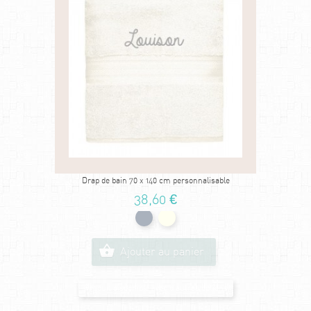
Drap de bain 70 x 140 cm personnalisable
38,60 €
Ajouter au panier
Produit disponible avec d'autres options