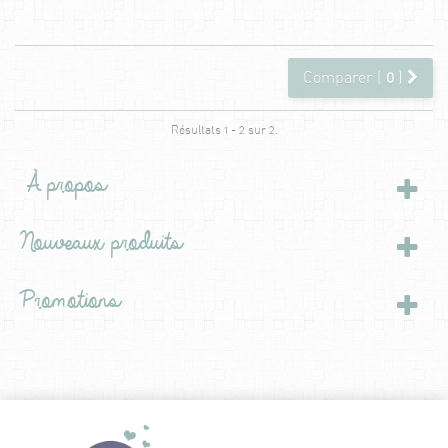
Comparer (
0
)
Résultats 1 - 2 sur 2.
À propos
Nouveaux produits
Promotions