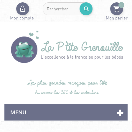
0
Mon compte
Mon panier
Les plus grandes marques pour bébé
Au service des CSE et des particuliers
MENU