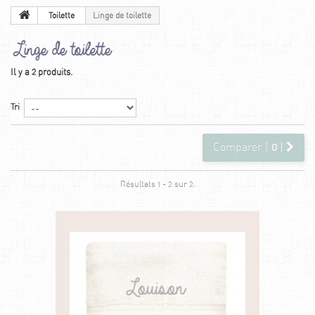
Toilette
Linge de toilette
Linge de toilette
Il y a 2 produits.
Tri
Comparer (
0
)
Résultats 1 - 2 sur 2.