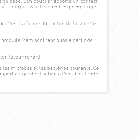
he de bébé. Son bouclier apporte un contact
 boîte fournie avec les sucettes permet une
sucettes. La forme du bouton de la sucette
 produits Mam sont fabriqués à partir de
aton laveur renard
e les microbes et les bactéries courants. Ce
port à une stérilisation à l'eau bouillante.