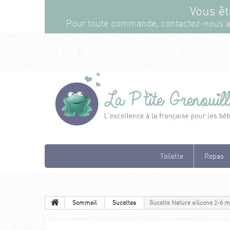
Toilette
Repas
Sommeil
Sucettes
Sucette Nature silicone 2-6 mo