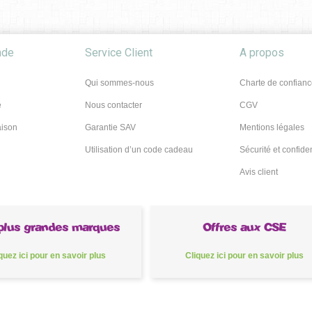
nde
Service Client
A propos
Qui sommes-nous
Charte de confianc
é
Nous contacter
CGV
aison
Garantie SAV
Mentions légales
Utilisation d’un code cadeau
Sécurité et confiden
Avis client
plus grandes marques
Offres aux CSE
quez ici pour en savoir plus
Cliquez ici pour en savoir plus