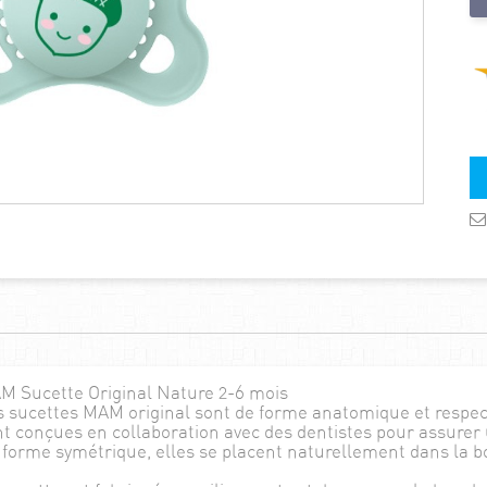
M Sucette Original Nature 2-6 mois
 sucettes MAM original sont de forme anatomique et respect
t conçues en collaboration avec des dentistes pour assure
forme symétrique, elles se placent naturellement dans la b