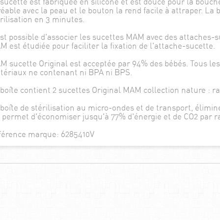
sucette est fabriquée en silicone et est douce pour la bouc
éable avec la peau et le bouton la rend facile à attraper. La
rilisation en 3 minutes.
est possible d'associer les sucettes MAM avec des attaches-
 est étudiée pour faciliter la fixation de l'attache-sucette.
 sucette Original est acceptée par 94% des bébés. Tous les
tériaux ne contenant ni BPA ni BPS.
boîte contient 2 sucettes Original MAM collection nature : r
boîte de stérilisation au micro-ondes et de transport, élimin
 permet d'économiser jusqu'à 77% d'énergie et de CO2 par rap
férence marque: 6285410V